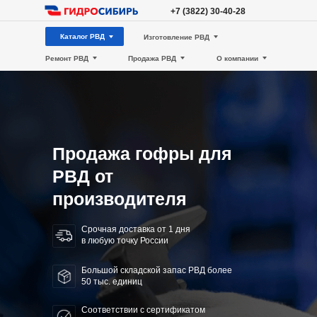
+7 (3822) 30-40-28
Каталог РВД
Изготовление РВД
Ремонт РВД
Продажа РВД
О компании
Продажа гофры для
РВД от
производителя
Срочная доставка от 1 дня
в любую точку России
Большой складской запас РВД более
50 тыс. единиц
Соответствии с сертификатом