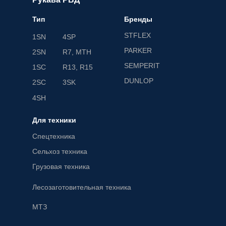
Тип
Бренды
STFLEX
1SN
4SP
PARKER
2SN
R7, MTH
SEMPERIT
1SC
R13, R15
DUNLOP
2SC
3SK
4SH
Для техники
Спецтехника
Сельхоз техника
Грузовая техника
Лесозаготовительная техника
МТЗ