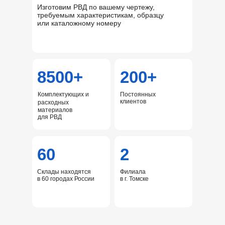
Изготовим РВД по вашему чертежу,
требуемым характеристикам, образцу
или каталожному номеру
8500+
200+
Комплектующих и
Постоянных
клиентов
расходных
материалов
для РВД
60
2
Склады находятся
Филиала
в 60 городах России
в г. Томске