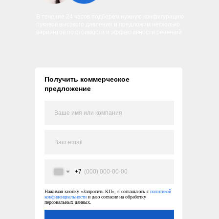
В течение 24 часов подберем нужную конфигурацию
рукавов высокого давления и предложим несколько
вариантов по стоимости и эффективности решений
Получить коммерческое
предложение
+7
Нажимая кнопку «Запросить КП», я соглашаюсь с
политикой
конфиденциальности
и даю согласие на обработку
персональных данных.