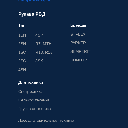
Смотреть на карте
Рукава РВД
Тип
Бренды
STFLEX
1SN
4SP
PARKER
2SN
R7, MTH
SEMPERIT
1SC
R13, R15
DUNLOP
2SC
3SK
4SH
Для техники
Спецтехника
Сельхоз техника
Грузовая техника
Лесозаготовительная техника