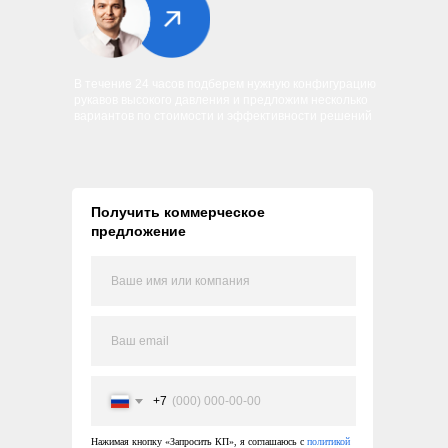
В течение 24 часов подберем нужную конфигурацию
рукавов высокого давления и предложим несколько
вариантов по стоимости и эффективности решений
Получить коммерческое
предложение
+7
Нажимая кнопку «Запросить КП», я соглашаюсь с
политикой