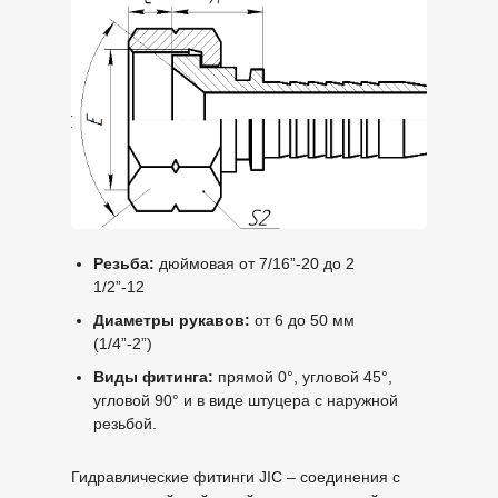
Резьба:
дюймовая от 7/16”-20 до 2
1/2”-12
Диаметры рукавов:
от 6 до 50 мм
(1/4”-2”)
Виды фитинга:
прямой 0°, угловой 45°,
угловой 90° и в виде штуцера с наружной
резьбой.
Гидравлические фитинги JIC – соединения с