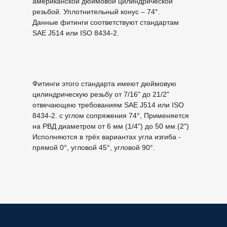
американской дюймовой цилиндрической
резьбой. Уплотнительный конус – 74°.
Данные фитинги соответствуют стандартам
SAE J514 или ISO 8434-2.
Фитинги этого стандарта имеют дюймовую
цилиндрическую резьбу от 7/16" до 21/2"
отвечающею требованиям SAE J514 или ISO
8434-2. с углом сопряжения 74°, Применяется
на РВД диаметром от 6 мм (1/4") до 50 мм.(2")
Исполняются в трёх вариантах угла изгиба -
прямой 0°, угловой 45°, угловой 90°.