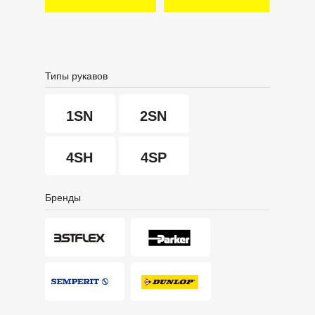
Типы рукавов
1SN
2SN
4SH
4SP
Бренды